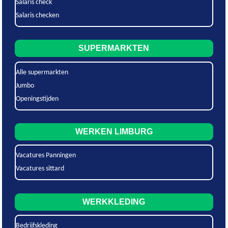
Salaris check
Salaris checken
SUPERMARKTEN
Alle supermarkten
Jumbo
Openingstijden
WERKEN LIMBURG
Vacatures Panningen
Vacatures sittard
WERKKLEDING
Bedrijfskleding