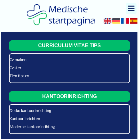
CURRICULUM VITAE TIPS
Cv maken
Cv ster
Tien tips cv
KANTOORINRICHTING
Desko kantoorinrichting
Kantoor inrichten
Moderne kantoorinrihting